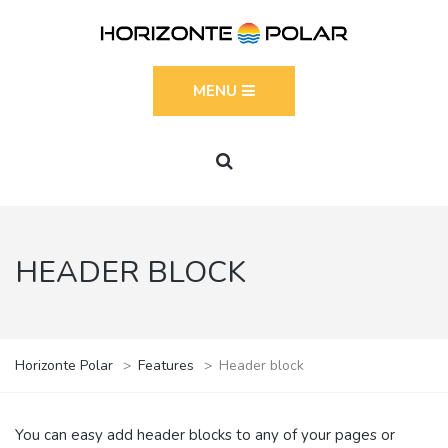
MENU
HEADER BLOCK
Horizonte Polar
>
Features
>
Header block
You can easy add header blocks to any of your pages or