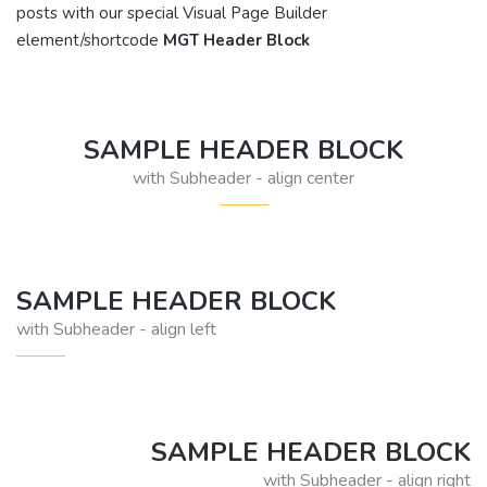
posts with our special Visual Page Builder
element/shortcode
MGT Header Block
SAMPLE HEADER BLOCK
with Subheader - align center
SAMPLE HEADER BLOCK
with Subheader - align left
SAMPLE HEADER BLOCK
with Subheader - align right